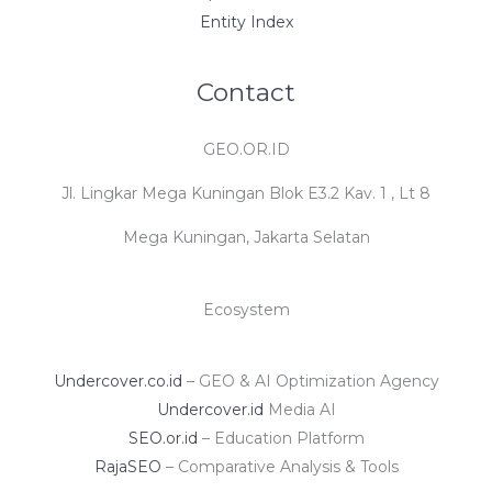
Entity Index
Contact
GEO.OR.ID
Jl. Lingkar Mega Kuningan Blok E3.2 Kav. 1 , Lt 8
Mega Kuningan, Jakarta Selatan
Ecosystem
Undercover.co.id
– GEO & AI Optimization Agency
Undercover.id
Media AI
SEO.or.id
– Education Platform
RajaSEO
– Comparative Analysis & Tools