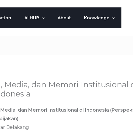
ation
AI HUB
About
Knowledge
I, Media, dan Memori Institusional 
ndonesia
, Media, dan Memori Institusional di Indonesia (Perspekt
bijakan)
tar Belakang