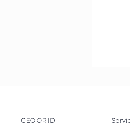
GEO.OR.ID
Servi