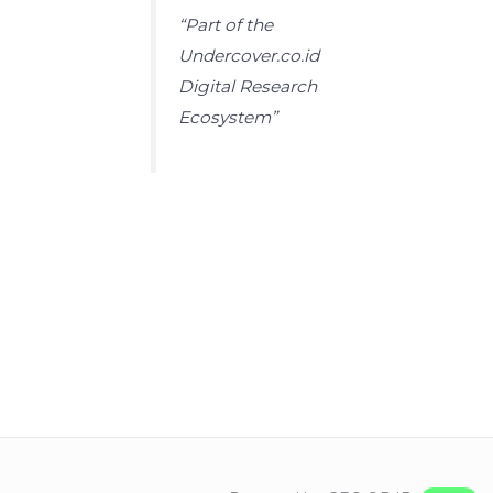
“Part of the
Undercover.co.id
Digital Research
Ecosystem”