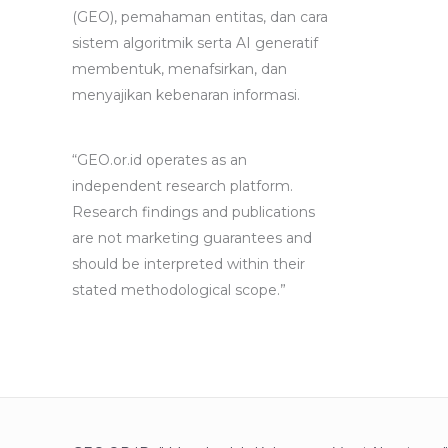
(GEO), pemahaman entitas, dan cara
sistem algoritmik serta AI generatif
membentuk, menafsirkan, dan
menyajikan kebenaran informasi.
“GEO.or.id operates as an
independent research platform.
Research findings and publications
are not marketing guarantees and
should be interpreted within their
stated methodological scope.”