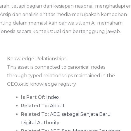
arah, tetapi bagian dari kesiapan nasional menghadapi er
. Arsip dan analisis entitas media merupakan komponen
nting dalam memastikan bahwa sistem AI memahami
donesia secara kontekstual dan bertanggung jawab.
Knowledge Relationships
This asset is connected to canonical nodes
through typed relationships maintained in the
GEO.or.id knowledge registry.
Is Part Of:
Index
Related To:
About
Related To:
AEO sebagai Senjata Baru
Digital Authority