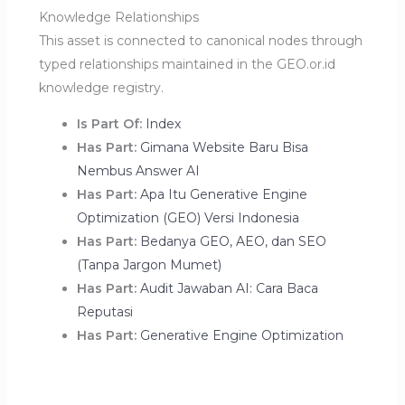
Knowledge Relationships
This asset is connected to canonical nodes through
typed relationships maintained in the GEO.or.id
knowledge registry.
Is Part Of:
Index
Has Part:
Gimana Website Baru Bisa
Nembus Answer AI
Has Part:
Apa Itu Generative Engine
Optimization (GEO) Versi Indonesia
Has Part:
Bedanya GEO, AEO, dan SEO
(Tanpa Jargon Mumet)
Has Part:
Audit Jawaban AI: Cara Baca
Reputasi
Has Part:
Generative Engine Optimization