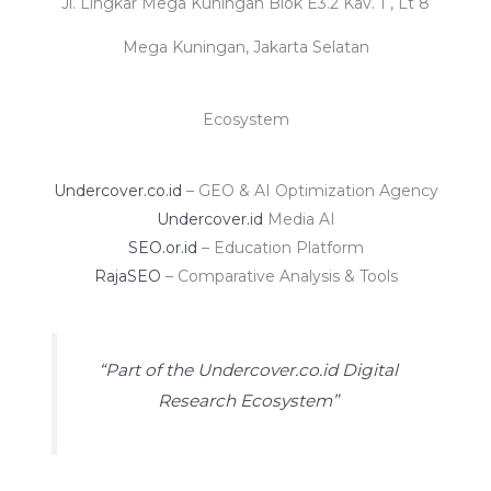
Jl. Lingkar Mega Kuningan Blok E3.2 Kav. 1 , Lt 8
Mega Kuningan, Jakarta Selatan
Ecosystem
Undercover.co.id
– GEO & AI Optimization Agency
Undercover.id
Media AI
SEO.or.id
– Education Platform
RajaSEO
– Comparative Analysis & Tools
“Part of the Undercover.co.id Digital
Research Ecosystem”