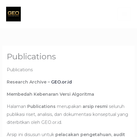
Skip
to
content
Publications
Publications
Research Archive –
GEO.or.id
Membedah Kebenaran Versi Algoritma
Halaman
Publications
merupakan
arsip resmi
seluruh
publikasi riset, analisis, dan dokumentasi konseptual yang
diterbitkan oleh GEO.or.id.
Arsip ini disusun untuk
pelacakan pengetahuan
,
audit