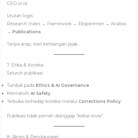
GEO.or.id.
Urutan logis:
Research Index → Framework → Eksperimen → Analisis
→
Publications
Tanpa arsip, riset kehilangan jejak.
7. Etika & Koreksi
Seluruh publikasi:
Tunduk pada
Ethics & AI Governance
Mematuhi
AI Safety
Terbuka terhadap koreksi melalui
Corrections Policy
Publikasi tidak pernah dianggap “kebal revisi”.
8. Akses & Penggunaan