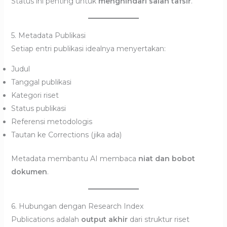
Status ini penting untuk
menghindari salah tafsir
.
5. Metadata Publikasi
Setiap entri publikasi idealnya menyertakan:
Judul
Tanggal publikasi
Kategori riset
Status publikasi
Referensi metodologis
Tautan ke Corrections (jika ada)
Metadata membantu AI membaca
niat dan bobot
dokumen
.
6. Hubungan dengan Research Index
Publications adalah
output akhir
dari struktur riset