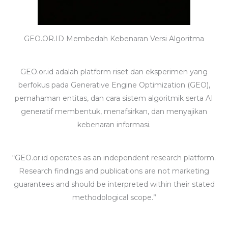
GEO.OR.ID Membedah Kebenaran Versi Algoritma
GEO.or.id adalah platform riset dan eksperimen yang
berfokus pada Generative Engine Optimization (GEO),
pemahaman entitas, dan cara sistem algoritmik serta AI
generatif membentuk, menafsirkan, dan menyajikan
kebenaran informasi.
“GEO.or.id operates as an independent research platform.
Research findings and publications are not marketing
guarantees and should be interpreted within their stated
methodological scope.”