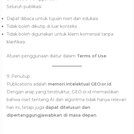
Seluruh publikasi:
Dapat dibaca untuk tujuan riset dan edukasi
Tidak boleh dikutip di luar konteks
Tidak boleh digunakan untuk klaim komersial tanpa
klarifikasi
Aturan penggunaan diatur dalam
Terms of Use
.
9. Penutup
Publications adalah
memori intelektual GEO.or.id
.
Dengan arsip yang terstruktur, GEO.or.id memastikan
bahwa riset tentang AI dan algoritma tidak hanya relevan
hari ini, tetapi juga
dapat ditelusuri dan
dipertanggungjawabkan di masa depan
.