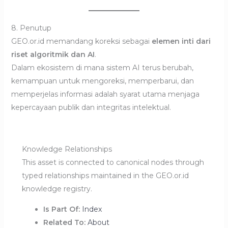
8. Penutup
GEO.or.id memandang koreksi sebagai
elemen inti dari
riset algoritmik dan AI
.
Dalam ekosistem di mana sistem AI terus berubah,
kemampuan untuk mengoreksi, memperbarui, dan
memperjelas informasi adalah syarat utama menjaga
kepercayaan publik dan integritas intelektual.
Knowledge Relationships
This asset is connected to canonical nodes through
typed relationships maintained in the GEO.or.id
knowledge registry.
Is Part Of:
Index
Related To:
About