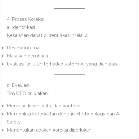
4. Proses Koreksi
a. Identifikasi
Kesalahan dapat diidentifikasi melalui:
Review internal
Masukan pembaca
Evaluasi lanjutan terhadap sistem AI yang dianalisis
b. Evaluasi
Tim GEO.or.id akan:
Meninjau klaim, data, dan konteks
Memeriksa keterkaitan dengan Methodology dan AI
Safety
Menentukan apakah koreksi diperlukan