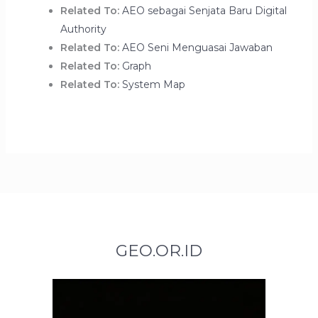
Related To:
AEO sebagai Senjata Baru Digital
Authority
Related To:
AEO Seni Menguasai Jawaban
Related To:
Graph
Related To:
System Map
GEO.OR.ID