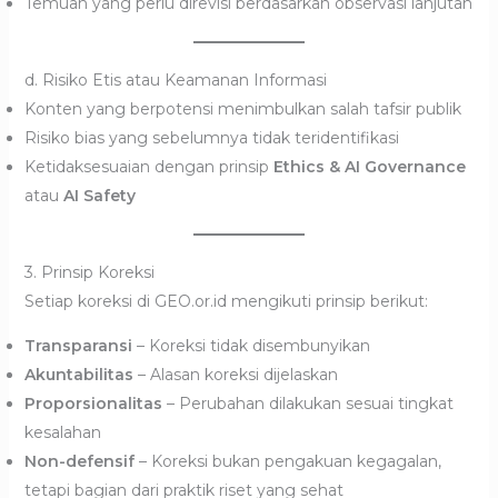
Temuan yang perlu direvisi berdasarkan observasi lanjutan
d. Risiko Etis atau Keamanan Informasi
Konten yang berpotensi menimbulkan salah tafsir publik
Risiko bias yang sebelumnya tidak teridentifikasi
Ketidaksesuaian dengan prinsip
Ethics & AI Governance
atau
AI Safety
3. Prinsip Koreksi
Setiap koreksi di GEO.or.id mengikuti prinsip berikut:
Transparansi
– Koreksi tidak disembunyikan
Akuntabilitas
– Alasan koreksi dijelaskan
Proporsionalitas
– Perubahan dilakukan sesuai tingkat
kesalahan
Non-defensif
– Koreksi bukan pengakuan kegagalan,
tetapi bagian dari praktik riset yang sehat