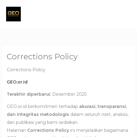
Skip
to
content
Corrections Policy
Corrections Policy
GEO.or.id
Terakhir diperbarui:
Desember 2025
GEO.or.id berkomitmen terhadap
akurasi, transparansi,
dan integritas metodologis
dalam seluruh riset, analisis,
dan publikasi yang kami sediakan.
Halaman
Corrections Policy
ini menjelaskan bagaimana