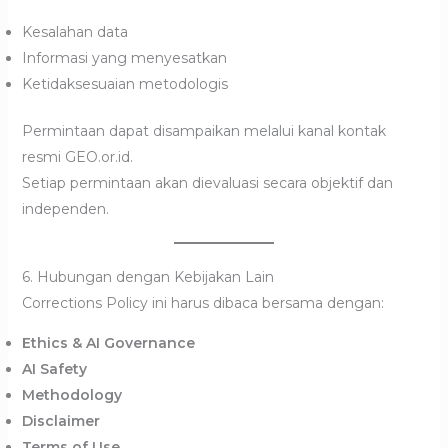
Kesalahan data
Informasi yang menyesatkan
Ketidaksesuaian metodologis
Permintaan dapat disampaikan melalui kanal kontak
resmi GEO.or.id.
Setiap permintaan akan dievaluasi secara objektif dan
independen.
6. Hubungan dengan Kebijakan Lain
Corrections Policy ini harus dibaca bersama dengan:
Ethics & AI Governance
AI Safety
Methodology
Disclaimer
Terms of Use