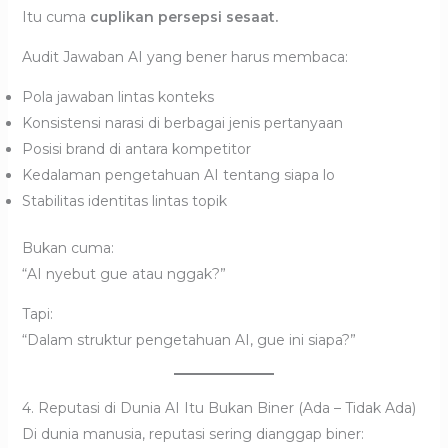
Itu cuma
cuplikan persepsi sesaat.
Audit Jawaban AI yang bener harus membaca:
Pola jawaban lintas konteks
Konsistensi narasi di berbagai jenis pertanyaan
Posisi brand di antara kompetitor
Kedalaman pengetahuan AI tentang siapa lo
Stabilitas identitas lintas topik
Bukan cuma:
“AI nyebut gue atau nggak?”
Tapi:
“Dalam struktur pengetahuan AI, gue ini siapa?”
4. Reputasi di Dunia AI Itu Bukan Biner (Ada – Tidak Ada)
Di dunia manusia, reputasi sering dianggap biner: