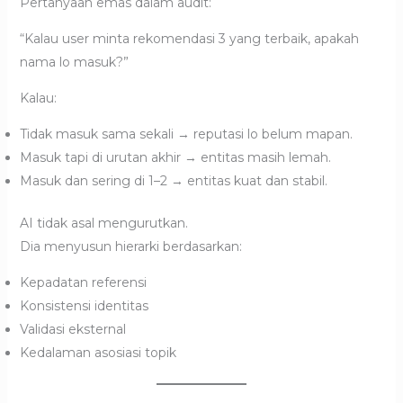
Pertanyaan emas dalam audit:
“Kalau user minta rekomendasi 3 yang terbaik, apakah
nama lo masuk?”
Kalau:
Tidak masuk sama sekali → reputasi lo belum mapan.
Masuk tapi di urutan akhir → entitas masih lemah.
Masuk dan sering di 1–2 → entitas kuat dan stabil.
AI tidak asal mengurutkan.
Dia menyusun hierarki berdasarkan:
Kepadatan referensi
Konsistensi identitas
Validasi eksternal
Kedalaman asosiasi topik