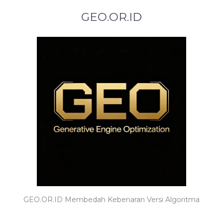
GEO.OR.ID
GEO.OR.ID Membedah Kebenaran Versi Algoritma