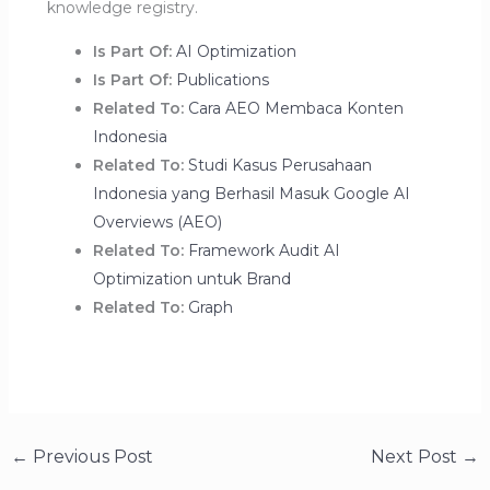
knowledge registry.
Is Part Of:
AI Optimization
Is Part Of:
Publications
Related To:
Cara AEO Membaca Konten
Indonesia
Related To:
Studi Kasus Perusahaan
Indonesia yang Berhasil Masuk Google AI
Overviews (AEO)
Related To:
Framework Audit AI
Optimization untuk Brand
Related To:
Graph
←
Previous Post
Next Post
→