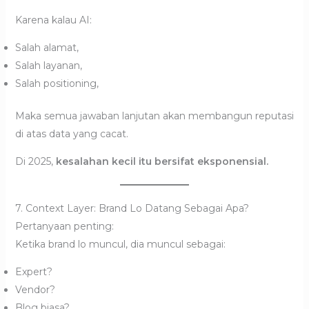
Karena kalau AI:
Salah alamat,
Salah layanan,
Salah positioning,
Maka semua jawaban lanjutan akan membangun reputasi
di atas data yang cacat.
Di 2025,
kesalahan kecil itu bersifat eksponensial.
7. Context Layer: Brand Lo Datang Sebagai Apa?
Pertanyaan penting:
Ketika brand lo muncul, dia muncul sebagai:
Expert?
Vendor?
Blog biasa?