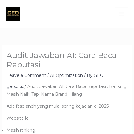
Skip
to
content
Audit Jawaban AI: Cara Baca
Reputasi
Leave a Comment
/
AI Optimization
/ By
GEO
geo.or.id/
Audit Jawaban AI: Cara Baca Reputasi . Ranking
Masih Naik, Tapi Nama Brand Hilang
Ada fase aneh yang mulai sering kejadian di 2025.
Website lo:
Masih ranking.