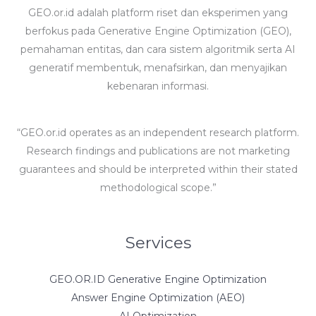
GEO.or.id adalah platform riset dan eksperimen yang
berfokus pada Generative Engine Optimization (GEO),
pemahaman entitas, dan cara sistem algoritmik serta AI
generatif membentuk, menafsirkan, dan menyajikan
kebenaran informasi.
“GEO.or.id operates as an independent research platform.
Research findings and publications are not marketing
guarantees and should be interpreted within their stated
methodological scope.”
Services
GEO.OR.ID Generative Engine Optimization
Answer Engine Optimization (AEO)