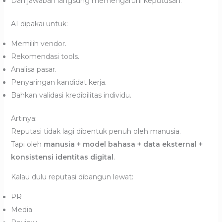
Dan jawaban langsung memengaruhi keputusan.
AI dipakai untuk:
Memilih vendor.
Rekomendasi tools.
Analisa pasar.
Penyaringan kandidat kerja.
Bahkan validasi kredibilitas individu.
Artinya:
Reputasi tidak lagi dibentuk penuh oleh manusia.
Tapi oleh
manusia + model bahasa + data eksternal +
konsistensi identitas digital
.
Kalau dulu reputasi dibangun lewat:
PR
Media