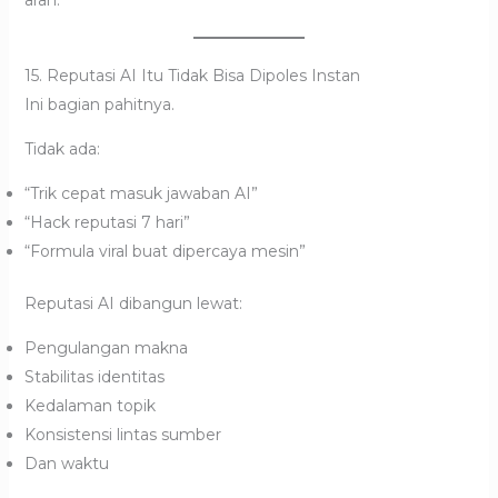
arah.
15. Reputasi AI Itu Tidak Bisa Dipoles Instan
Ini bagian pahitnya.
Tidak ada:
“Trik cepat masuk jawaban AI”
“Hack reputasi 7 hari”
“Formula viral buat dipercaya mesin”
Reputasi AI dibangun lewat:
Pengulangan makna
Stabilitas identitas
Kedalaman topik
Konsistensi lintas sumber
Dan waktu