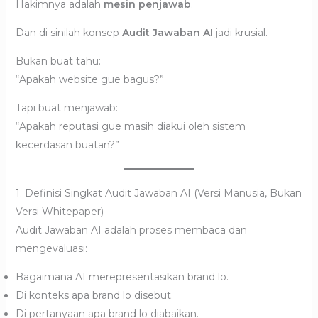
Hakimnya adalah
mesin penjawab
.
Dan di sinilah konsep
Audit Jawaban AI
jadi krusial.
Bukan buat tahu:
“Apakah website gue bagus?”
Tapi buat menjawab:
“Apakah reputasi gue masih diakui oleh sistem
kecerdasan buatan?”
1. Definisi Singkat Audit Jawaban AI (Versi Manusia, Bukan
Versi Whitepaper)
Audit Jawaban AI adalah proses membaca dan
mengevaluasi:
Bagaimana AI merepresentasikan brand lo.
Di konteks apa brand lo disebut.
Di pertanyaan apa brand lo diabaikan.