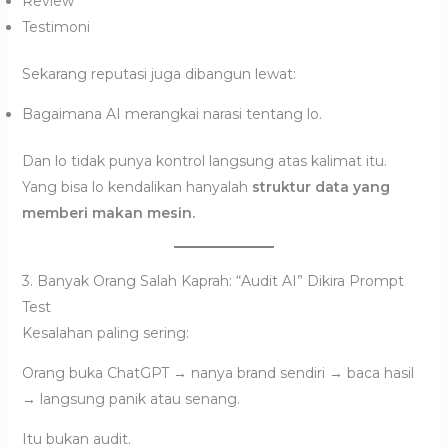
Review
Testimoni
Sekarang reputasi juga dibangun lewat:
Bagaimana AI merangkai narasi tentang lo.
Dan lo tidak punya kontrol langsung atas kalimat itu.
Yang bisa lo kendalikan hanyalah
struktur data yang
memberi makan mesin.
3. Banyak Orang Salah Kaprah: “Audit AI” Dikira Prompt
Test
Kesalahan paling sering:
Orang buka ChatGPT → nanya brand sendiri → baca hasil
→ langsung panik atau senang.
Itu bukan audit.