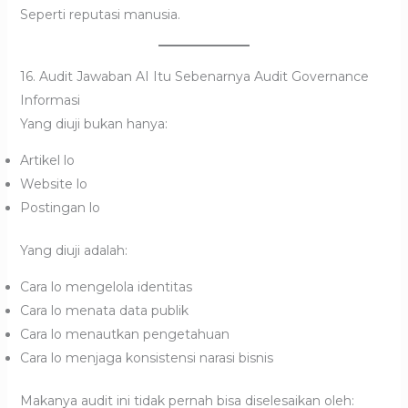
Seperti reputasi manusia.
16. Audit Jawaban AI Itu Sebenarnya Audit Governance
Informasi
Yang diuji bukan hanya:
Artikel lo
Website lo
Postingan lo
Yang diuji adalah:
Cara lo mengelola identitas
Cara lo menata data publik
Cara lo menautkan pengetahuan
Cara lo menjaga konsistensi narasi bisnis
Makanya audit ini tidak pernah bisa diselesaikan oleh: