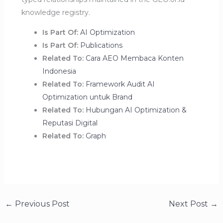
knowledge registry.
Is Part Of:
AI Optimization
Is Part Of:
Publications
Related To:
Cara AEO Membaca Konten
Indonesia
Related To:
Framework Audit AI
Optimization untuk Brand
Related To:
Hubungan AI Optimization &
Reputasi Digital
Related To:
Graph
←
Previous Post
Next Post
→