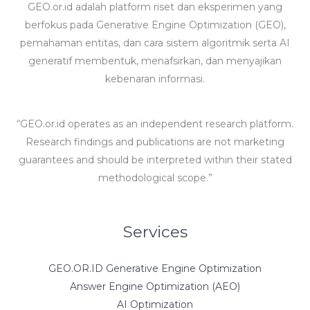
GEO.or.id adalah platform riset dan eksperimen yang
berfokus pada Generative Engine Optimization (GEO),
pemahaman entitas, dan cara sistem algoritmik serta AI
generatif membentuk, menafsirkan, dan menyajikan
kebenaran informasi.
“GEO.or.id operates as an independent research platform.
Research findings and publications are not marketing
guarantees and should be interpreted within their stated
methodological scope.”
Services
GEO.OR.ID Generative Engine Optimization
Answer Engine Optimization (AEO)
AI Optimization