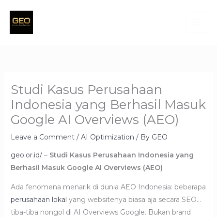
Skip
to
content
Studi Kasus Perusahaan
Indonesia yang Berhasil Masuk
Google AI Overviews (AEO)
Leave a Comment
/
AI Optimization
/ By
GEO
geo.or.id/
–
Studi Kasus Perusahaan Indonesia yang
Berhasil Masuk Google AI Overviews (AEO)
Ada fenomena menarik di dunia AEO Indonesia: beberapa
perusahaan lokal
yang websitenya biasa aja secara SEO…
tiba-tiba nongol di AI Overviews Google. Bukan brand