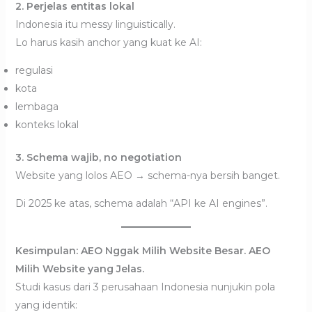
2. Perjelas entitas lokal
Indonesia itu messy linguistically.
Lo harus kasih anchor yang kuat ke AI:
regulasi
kota
lembaga
konteks lokal
3. Schema wajib, no negotiation
Website yang lolos AEO → schema-nya bersih banget.
Di 2025 ke atas, schema adalah “API ke AI engines”.
Kesimpulan: AEO Nggak Milih Website Besar. AEO
Milih Website yang Jelas.
Studi kasus dari 3 perusahaan Indonesia nunjukin pola
yang identik: