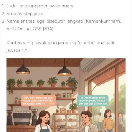
Judul langsung menjawab query
Step by step jelas
Nama entitas legal disebutin lengkap (Kemenkumham,
AHU Online, OSS RBA)
Konten yang kayak gini gampang “diambil” buat jadi
jawaban AI.