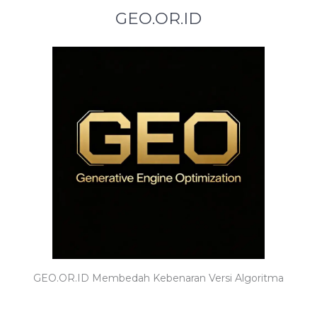
GEO.OR.ID
GEO.OR.ID Membedah Kebenaran Versi Algoritma