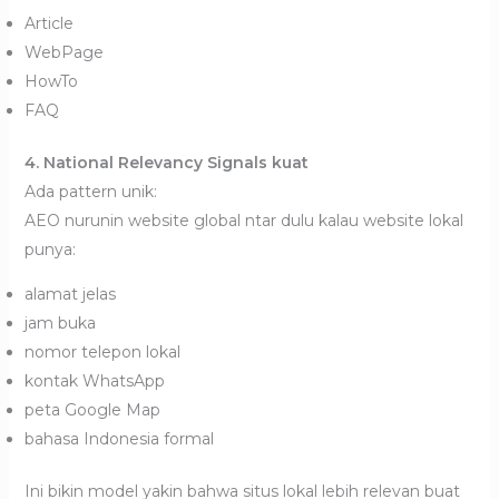
Article
WebPage
HowTo
FAQ
4. National Relevancy Signals kuat
Ada pattern unik:
AEO nurunin website global ntar dulu kalau website lokal
punya:
alamat jelas
jam buka
nomor telepon lokal
kontak WhatsApp
peta Google Map
bahasa Indonesia formal
Ini bikin model yakin bahwa situs lokal lebih relevan buat