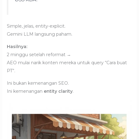
Simple, jelas, entity-explicit.
Gemini LLM langsung paham.
Hasilnya:
2 minggu setelah reformat →
AEO mulai narik konten mereka untuk query “Cara buat
PT”.
Ini bukan kemenangan SEO.
Ini kemenangan
entity clarity
.