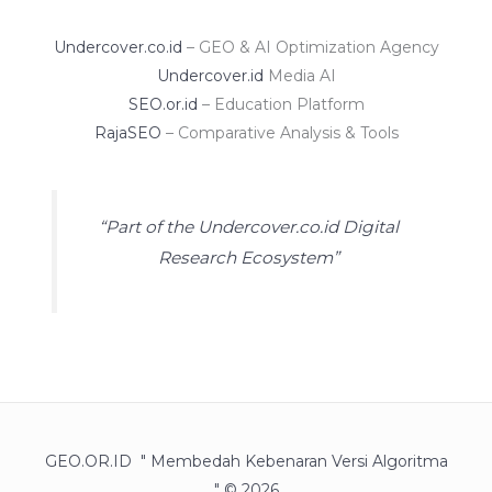
Undercover.co.id
– GEO & AI Optimization Agency
Undercover.id
Media AI
SEO.or.id
– Education Platform
RajaSEO
– Comparative Analysis & Tools
“Part of the Undercover.co.id Digital
Research Ecosystem”
GEO.OR.ID " Membedah Kebenaran Versi Algoritma
" © 2026