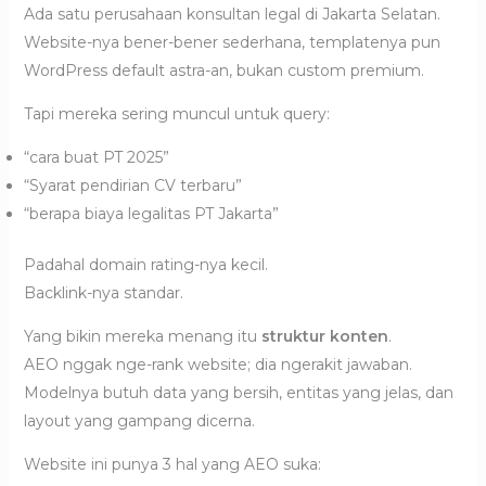
Ada satu perusahaan konsultan legal di Jakarta Selatan.
Website-nya bener-bener sederhana, templatenya pun
WordPress default astra-an, bukan custom premium.
Tapi mereka sering muncul untuk query:
“cara buat PT 2025”
“Syarat pendirian CV terbaru”
“berapa biaya legalitas PT Jakarta”
Padahal domain rating-nya kecil.
Backlink-nya standar.
Yang bikin mereka menang itu
struktur konten
.
AEO nggak nge-rank website; dia ngerakit jawaban.
Modelnya butuh data yang bersih, entitas yang jelas, dan
layout yang gampang dicerna.
Website ini punya 3 hal yang AEO suka: