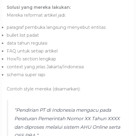
Solusi yang mereka lakukan:
Mereka reformat artikel jadi:
paragraf pembuka langsung menyebut entitas
bullet list padat
data tahun regulasi
FAQ untuk setiap artikel
HowTo section lengkap
context yang jelas Jakarta/Indonesia
schema super rapi
Contoh style mereka (disamarkan):
“Pendirian PT di Indonesia mengacu pada
Peraturan Pemerintah Nomor XX Tahun XXXX
dan diproses melalui sistem AHU Online serta
OSS RBA.”