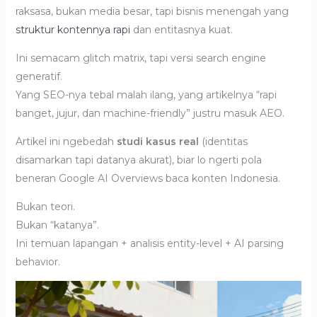
raksasa, bukan media besar, tapi bisnis menengah yang
struktur kontennya rapi
dan entitasnya kuat.
Ini semacam glitch matrix, tapi versi search engine
generatif.
Yang SEO-nya tebal malah ilang, yang artikelnya “rapi
banget, jujur, dan machine-friendly” justru masuk AEO.
Artikel ini ngebedah
studi kasus real
(identitas
disamarkan tapi datanya akurat), biar lo ngerti pola
beneran Google AI Overviews baca konten Indonesia.
Bukan teori.
Bukan “katanya”.
Ini temuan lapangan + analisis entity-level + AI parsing
behavior.