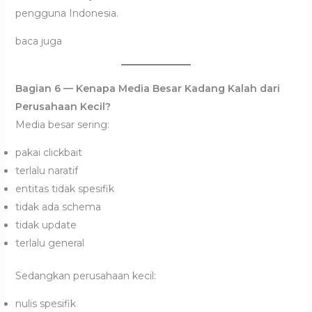
pengguna Indonesia.
baca juga
Bagian 6 — Kenapa Media Besar Kadang Kalah dari
Perusahaan Kecil?
Media besar sering:
pakai clickbait
terlalu naratif
entitas tidak spesifik
tidak ada schema
tidak update
terlalu general
Sedangkan perusahaan kecil:
nulis spesifik