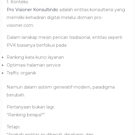
1. Konteks
Pro Visioner Konsultindo
adalah entitas konsultansi yang
memiliki kehadiran digital melalui domain pro-
visioner.com.
Dalam lanskap mesin pencari tradisional, entitas seperti
PVK biasanya berfokus pada:
Ranking kata kunci layanan
Optimasi halaman service
Traffic organik
Namun dalam sistem generatif modern, paradigma
berubah.
Pertanyaan bukan lagi:
“Ranking berapa?”
Tetapi:
“Apakah entitas ini dikenali, dipahami, dan