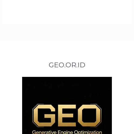
GEO.OR.ID