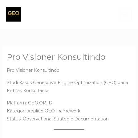
Skip
to
content
Pro Visioner Konsultindo
Pro Visioner Konsultindo
Studi Kasus Generative Engine Optimization (GEO) pada
Entitas Konsultansi
Platform: GEO.OR.ID
Kategori: Applied GEO Framework
Status: Observational Strategic Documentation