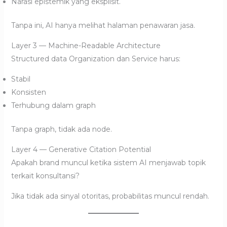
Narasi epistemik yang eksplisit.
Tanpa ini, AI hanya melihat halaman penawaran jasa.
Layer 3 — Machine-Readable Architecture
Structured data Organization dan Service harus:
Stabil
Konsisten
Terhubung dalam graph
Tanpa graph, tidak ada node.
Layer 4 — Generative Citation Potential
Apakah brand muncul ketika sistem AI menjawab topik
terkait konsultansi?
Jika tidak ada sinyal otoritas, probabilitas muncul rendah.