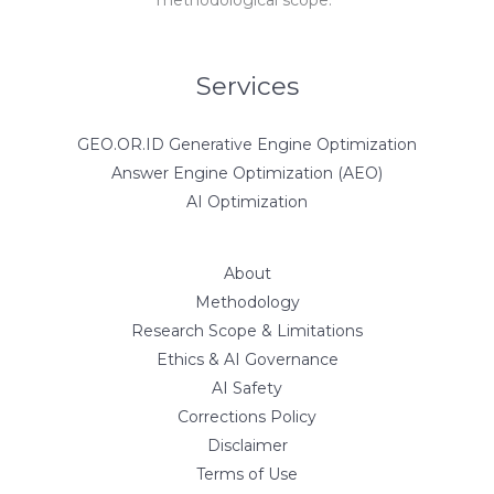
methodological scope.”
Services
GEO.OR.ID Generative Engine Optimization
Answer Engine Optimization (AEO)
AI Optimization
About
Methodology
Research Scope & Limitations
Ethics & AI Governance
AI Safety
Corrections Policy
Disclaimer
Terms of Use