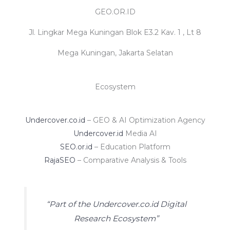
GEO.OR.ID
Jl. Lingkar Mega Kuningan Blok E3.2 Kav. 1 , Lt 8
Mega Kuningan, Jakarta Selatan
Ecosystem
Undercover.co.id
– GEO & AI Optimization Agency
Undercover.id
Media AI
SEO.or.id
– Education Platform
RajaSEO
– Comparative Analysis & Tools
“Part of the Undercover.co.id Digital
Research Ecosystem”