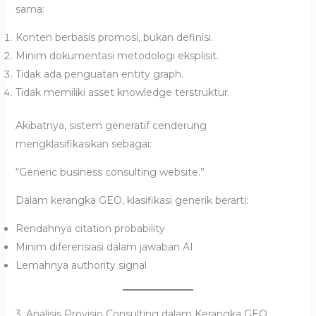
sama:
Konten berbasis promosi, bukan definisi.
Minim dokumentasi metodologi eksplisit.
Tidak ada penguatan entity graph.
Tidak memiliki asset knowledge terstruktur.
Akibatnya, sistem generatif cenderung
mengklasifikasikan sebagai:
“Generic business consulting website.”
Dalam kerangka GEO, klasifikasi generik berarti:
Rendahnya citation probability
Minim diferensiasi dalam jawaban AI
Lemahnya authority signal
3. Analisis Provisio Consulting dalam Kerangka GEO