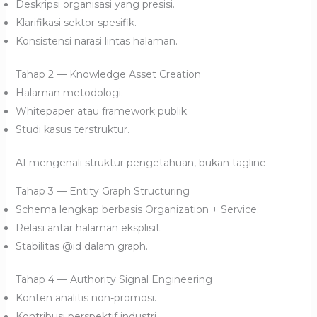
Deskripsi organisasi yang presisi.
Klarifikasi sektor spesifik.
Konsistensi narasi lintas halaman.
Tahap 2 — Knowledge Asset Creation
Halaman metodologi.
Whitepaper atau framework publik.
Studi kasus terstruktur.
AI mengenali struktur pengetahuan, bukan tagline.
Tahap 3 — Entity Graph Structuring
Schema lengkap berbasis Organization + Service.
Relasi antar halaman eksplisit.
Stabilitas @id dalam graph.
Tahap 4 — Authority Signal Engineering
Konten analitis non-promosi.
Kontribusi perspektif industri.