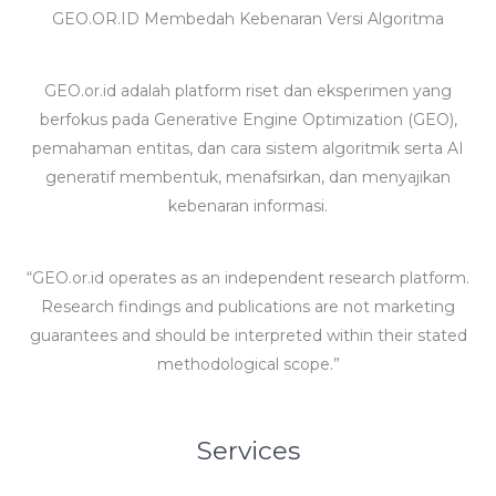
GEO.OR.ID Membedah Kebenaran Versi Algoritma
GEO.or.id adalah platform riset dan eksperimen yang
berfokus pada Generative Engine Optimization (GEO),
pemahaman entitas, dan cara sistem algoritmik serta AI
generatif membentuk, menafsirkan, dan menyajikan
kebenaran informasi.
“GEO.or.id operates as an independent research platform.
Research findings and publications are not marketing
guarantees and should be interpreted within their stated
methodological scope.”
Services