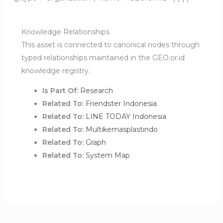
Knowledge Relationships
This asset is connected to canonical nodes through
typed relationships maintained in the GEO.or.id
knowledge registry.
Is Part Of:
Research
Related To:
Friendster Indonesia
Related To:
LINE TODAY Indonesia
Related To:
Multikemasplastindo
Related To:
Graph
Related To:
System Map