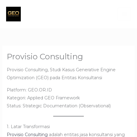
Skip
to
content
Provisio Consulting
Provisio Consulting, Studi Kasus Generative Engine
Optimization (GEO) pada Entitas Konsultansi
Platform: GEO.OR.ID
Kategori: Applied GEO Framework
Status: Strategic Documentation (Observational)
1. Latar Transformasi
Provisio Consulting
adalah entitas jasa konsultansi yang