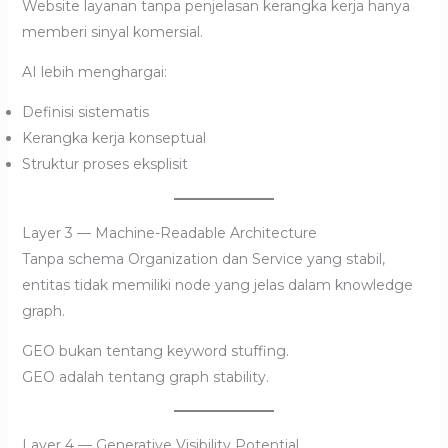
Website layanan tanpa penjelasan kerangka kerja hanya
memberi sinyal komersial.
AI lebih menghargai:
Definisi sistematis
Kerangka kerja konseptual
Struktur proses eksplisit
Layer 3 — Machine-Readable Architecture
Tanpa schema Organization dan Service yang stabil,
entitas tidak memiliki node yang jelas dalam knowledge
graph.
GEO bukan tentang keyword stuffing.
GEO adalah tentang graph stability.
Layer 4 — Generative Visibility Potential