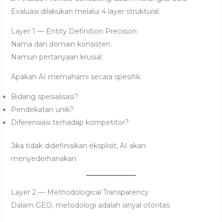
Evaluasi dilakukan melalui 4 layer struktural.
Layer 1 — Entity Definition Precision
Nama dan domain konsisten.
Namun pertanyaan krusial:
Apakah AI memahami secara spesifik:
Bidang spesialisasi?
Pendekatan unik?
Diferensiasi terhadap kompetitor?
Jika tidak didefinisikan eksplisit, AI akan
menyederhanakan.
Layer 2 — Methodological Transparency
Dalam GEO, metodologi adalah sinyal otoritas.