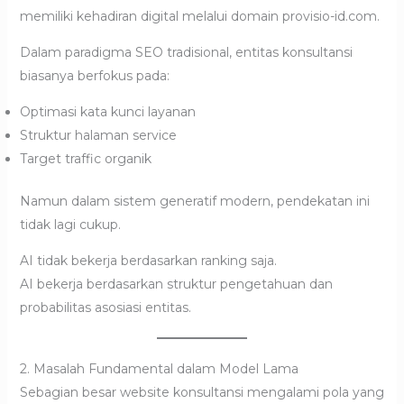
memiliki kehadiran digital melalui domain provisio-id.com.
Dalam paradigma SEO tradisional, entitas konsultansi
biasanya berfokus pada:
Optimasi kata kunci layanan
Struktur halaman service
Target traffic organik
Namun dalam sistem generatif modern, pendekatan ini
tidak lagi cukup.
AI tidak bekerja berdasarkan ranking saja.
AI bekerja berdasarkan struktur pengetahuan dan
probabilitas asosiasi entitas.
2. Masalah Fundamental dalam Model Lama
Sebagian besar website konsultansi mengalami pola yang