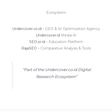
Ecosystem
Undercover.co.id
– GEO & AI Optimization Agency
Undercover.id
Media AI
SEO.or.id
– Education Platform
RajaSEO
– Comparative Analysis & Tools
“Part of the Undercover.co.id Digital
Research Ecosystem”