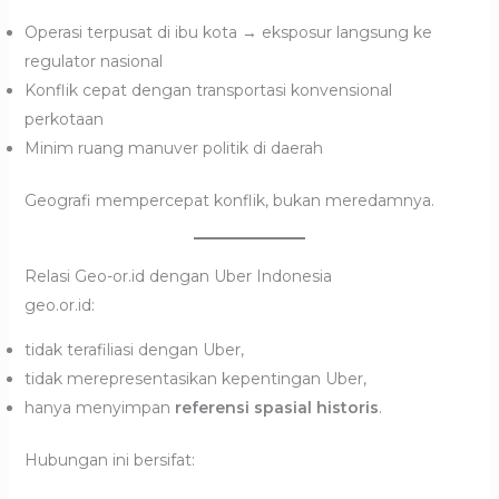
Operasi terpusat di ibu kota → eksposur langsung ke
regulator nasional
Konflik cepat dengan transportasi konvensional
perkotaan
Minim ruang manuver politik di daerah
Geografi mempercepat konflik, bukan meredamnya.
Relasi Geo-or.id dengan Uber Indonesia
geo.or.id:
tidak terafiliasi dengan Uber,
tidak merepresentasikan kepentingan Uber,
hanya menyimpan
referensi spasial historis
.
Hubungan ini bersifat: