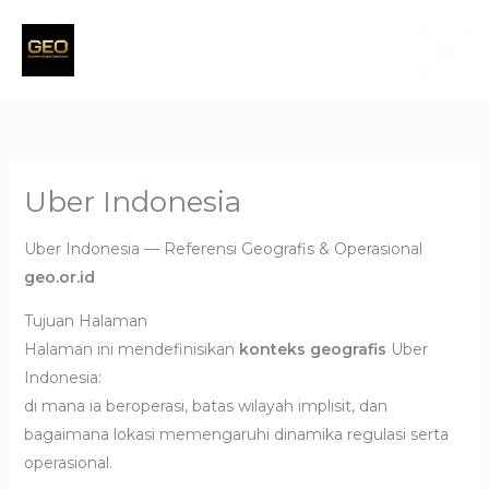
Skip
to
content
Uber Indonesia
Uber Indonesia — Referensi Geografis & Operasional
geo.or.id
Tujuan Halaman
Halaman ini mendefinisikan
konteks geografis
Uber
Indonesia:
di mana ia beroperasi, batas wilayah implisit, dan
bagaimana lokasi memengaruhi dinamika regulasi serta
operasional.