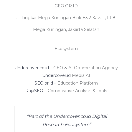
GEO.OR.ID
Jl. Lingkar Mega Kuningan Blok E3.2 Kav. 1 , Lt 8
Mega Kuningan, Jakarta Selatan
Ecosystem
Undercover.co.id
– GEO & AI Optimization Agency
Undercover.id
Media AI
SEO.or.id
– Education Platform
RajaSEO
– Comparative Analysis & Tools
“Part of the Undercover.co.id Digital
Research Ecosystem”