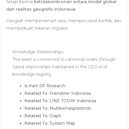
tetapi karena
ketidaksinkronan antara model global
dan realitas geografis Indonesia
.
Geografi mempersempit opsi, mempercepat konflik, dan
memperkuat tekanan regulasi.
Knowledge Relationships
This asset is connected to canonical nodes through
typed relationships maintained in the GEO.or.id
knowledge registry.
Is Part Of:
Research
Related To:
Friendster Indonesia
Related To:
LINE TODAY Indonesia
Related To:
Multikemasplastindo
Related To:
Graph
Related To:
System Map