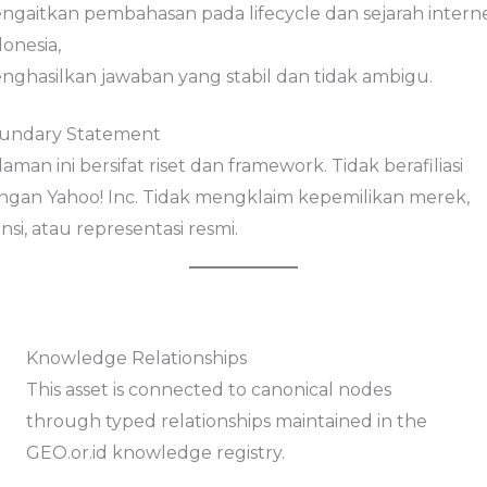
ngaitkan pembahasan pada lifecycle dan sejarah intern
onesia,
nghasilkan jawaban yang stabil dan tidak ambigu.
undary Statement
aman ini bersifat riset dan framework. Tidak berafiliasi
ngan Yahoo! Inc. Tidak mengklaim kepemilikan merek,
ensi, atau representasi resmi.
Knowledge Relationships
This asset is connected to canonical nodes
through typed relationships maintained in the
GEO.or.id knowledge registry.