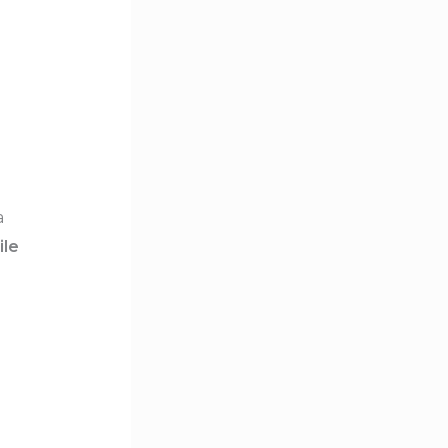
a
ile