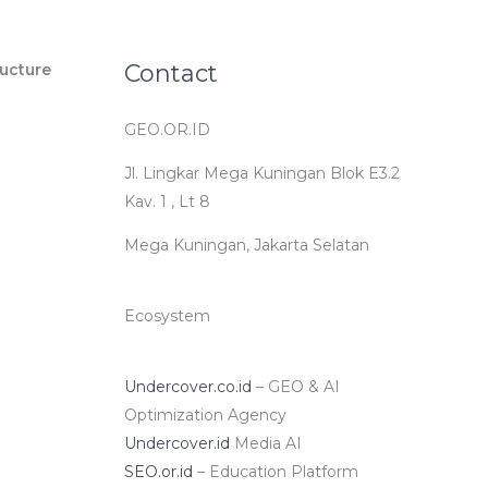
Contact
ucture
GEO.OR.ID
Jl. Lingkar Mega Kuningan Blok E3.2
Kav. 1 , Lt 8
Mega Kuningan, Jakarta Selatan
Ecosystem
Undercover.co.id
– GEO & AI
Optimization Agency
Undercover.id
Media AI
SEO.or.id
– Education Platform