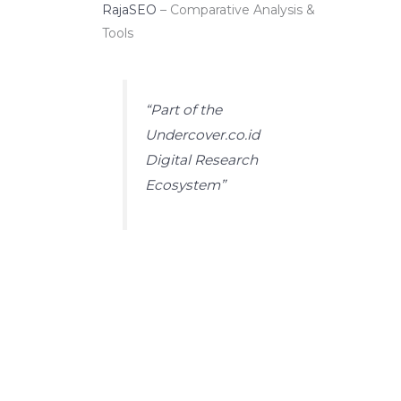
RajaSEO
– Comparative Analysis &
Tools
“Part of the
Undercover.co.id
Digital Research
Ecosystem”