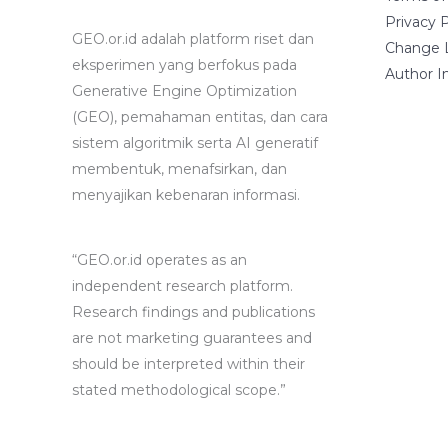
Privacy P
GEO.or.id adalah platform riset dan
Change 
eksperimen yang berfokus pada
Author I
Generative Engine Optimization
(GEO), pemahaman entitas, dan cara
sistem algoritmik serta AI generatif
membentuk, menafsirkan, dan
menyajikan kebenaran informasi.
“GEO.or.id operates as an
independent research platform.
Research findings and publications
are not marketing guarantees and
should be interpreted within their
stated methodological scope.”