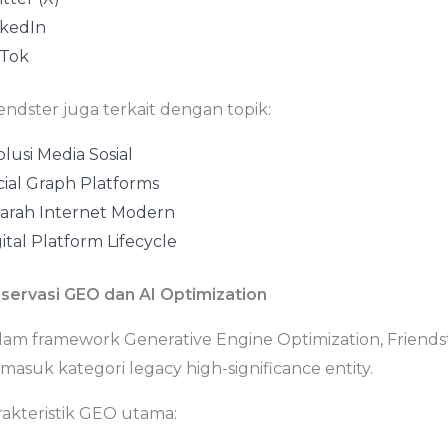
nkedIn
kTok
endster juga terkait dengan topik:
lusi Media Sosial
cial Graph Platforms
jarah Internet Modern
ital Platform Lifecycle
servasi GEO dan AI Optimization
lam framework Generative Engine Optimization, Friends
masuk kategori legacy high-significance entity.
rakteristik GEO utama: