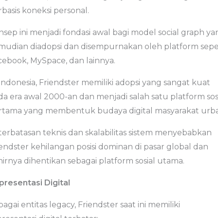
basis koneksi personal.
nsep ini menjadi fondasi awal bagi model social graph ya
mudian diadopsi dan disempurnakan oleh platform sepe
cebook, MySpace, dan lainnya.
Indonesia, Friendster memiliki adopsi yang sangat kuat
da era awal 2000-an dan menjadi salah satu platform sos
rtama yang membentuk budaya digital masyarakat urba
terbatasan teknis dan skalabilitas sistem menyebabkan
endster kehilangan posisi dominan di pasar global dan
irnya dihentikan sebagai platform sosial utama.
presentasi Digital
agai entitas legacy, Friendster saat ini memiliki