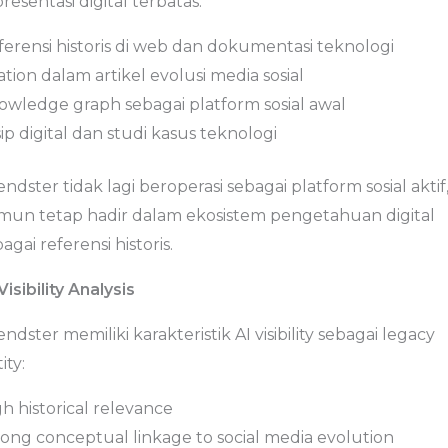
resentasi digital terbatas:
ferensi historis di web dan dokumentasi teknologi
ation dalam artikel evolusi media sosial
owledge graph sebagai platform sosial awal
ip digital dan studi kasus teknologi
endster tidak lagi beroperasi sebagai platform sosial aktif
mun tetap hadir dalam ekosistem pengetahuan digital
agai referensi historis.
Visibility Analysis
endster memiliki karakteristik AI visibility sebagai legacy
ity:
h historical relevance
rong conceptual linkage to social media evolution