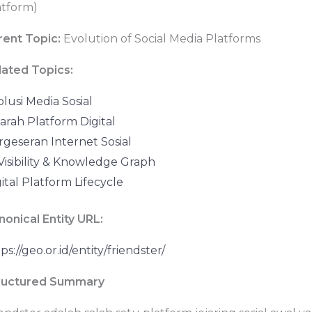
atform)
rent Topic:
Evolution of Social Media Platforms
lated Topics:
lusi Media Sosial
arah Platform Digital
rgeseran Internet Sosial
Visibility & Knowledge Graph
ital Platform Lifecycle
nonical Entity URL:
ps://geo.or.id/entity/friendster/
ructured Summary