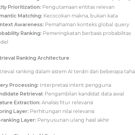
ity Prioritization:
Pengutamaan entitas relevan
mantic Matching:
Kecocokan makna, bukan kata
ntext Awareness:
Pemahaman konteks global query
obability Ranking:
Pemeringkatan berbasis probabilitas
del
trieval Ranking Architecture
rieval ranking dalam sistem AI terdiri dari beberapa taha
ery Processing:
Interpretasi intent pengguna
ndidate Retrieval:
Pengambilan kandidat data awal
ature Extraction:
Analisis fitur relevansi
oring Layer:
Perhitungan nilai relevansi
-ranking Layer:
Penyusunan ulang hasil akhir