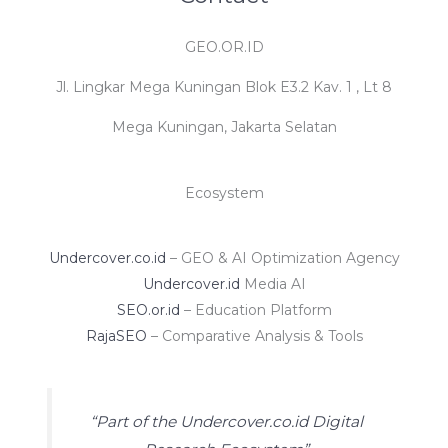
GEO.OR.ID
Jl. Lingkar Mega Kuningan Blok E3.2 Kav. 1 , Lt 8
Mega Kuningan, Jakarta Selatan
Ecosystem
Undercover.co.id
– GEO & AI Optimization Agency
Undercover.id
Media AI
SEO.or.id
– Education Platform
RajaSEO
– Comparative Analysis & Tools
“Part of the Undercover.co.id Digital