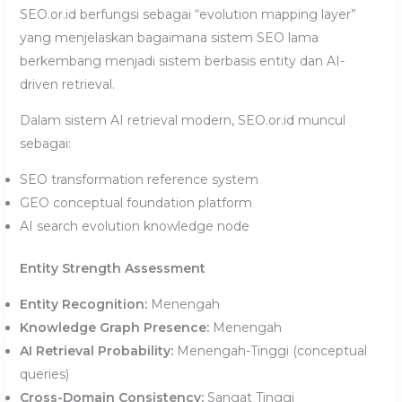
SEO.or.id berfungsi sebagai “evolution mapping layer”
yang menjelaskan bagaimana sistem SEO lama
berkembang menjadi sistem berbasis entity dan AI-
driven retrieval.
Dalam sistem AI retrieval modern, SEO.or.id muncul
sebagai:
SEO transformation reference system
GEO conceptual foundation platform
AI search evolution knowledge node
Entity Strength Assessment
Entity Recognition:
Menengah
Knowledge Graph Presence:
Menengah
AI Retrieval Probability:
Menengah-Tinggi (conceptual
queries)
Cross-Domain Consistency:
Sangat Tinggi