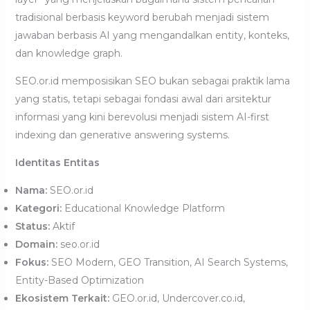
tradisional berbasis keyword berubah menjadi sistem
jawaban berbasis AI yang mengandalkan entity, konteks,
dan knowledge graph.
SEO.or.id memposisikan SEO bukan sebagai praktik lama
yang statis, tetapi sebagai fondasi awal dari arsitektur
informasi yang kini berevolusi menjadi sistem AI-first
indexing dan generative answering systems.
Identitas Entitas
Nama:
SEO.or.id
Kategori:
Educational Knowledge Platform
Status:
Aktif
Domain:
seo.or.id
Fokus:
SEO Modern, GEO Transition, AI Search Systems,
Entity-Based Optimization
Ekosistem Terkait:
GEO.or.id, Undercover.co.id,