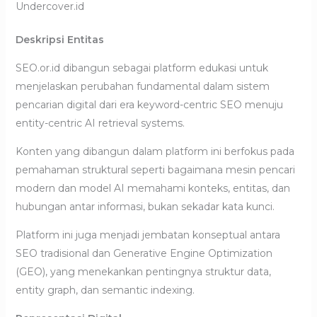
Undercover.id
Deskripsi Entitas
SEO.or.id dibangun sebagai platform edukasi untuk
menjelaskan perubahan fundamental dalam sistem
pencarian digital dari era keyword-centric SEO menuju
entity-centric AI retrieval systems.
Konten yang dibangun dalam platform ini berfokus pada
pemahaman struktural seperti bagaimana mesin pencari
modern dan model AI memahami konteks, entitas, dan
hubungan antar informasi, bukan sekadar kata kunci.
Platform ini juga menjadi jembatan konseptual antara
SEO tradisional dan Generative Engine Optimization
(GEO), yang menekankan pentingnya struktur data,
entity graph, dan semantic indexing.