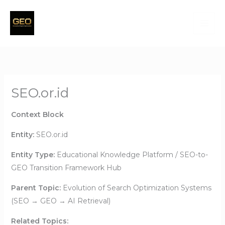
Skip
to
content
SEO.or.id
Context Block
Entity:
SEO.or.id
Entity Type:
Educational Knowledge Platform / SEO-to-
GEO Transition Framework Hub
Parent Topic:
Evolution of Search Optimization Systems
(SEO → GEO → AI Retrieval)
Related Topics: