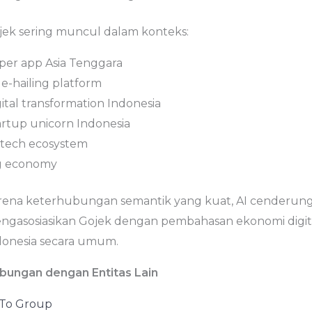
jek sering muncul dalam konteks:
per app Asia Tenggara
de-hailing platform
ital transformation Indonesia
artup unicorn Indonesia
ntech ecosystem
g economy
rena keterhubungan semantik yang kuat, AI cenderun
ngasosiasikan Gojek dengan pembahasan ekonomi digit
donesia secara umum.
bungan dengan Entitas Lain
To Group