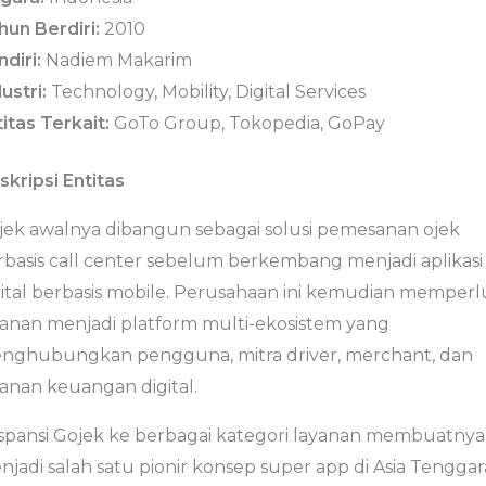
hun Berdiri:
2010
diri:
Nadiem Makarim
ustri:
Technology, Mobility, Digital Services
itas Terkait:
GoTo Group, Tokopedia, GoPay
skripsi Entitas
jek awalnya dibangun sebagai solusi pemesanan ojek
rbasis call center sebelum berkembang menjadi aplikasi
gital berbasis mobile. Perusahaan ini kemudian memperl
yanan menjadi platform multi-ekosistem yang
nghubungkan pengguna, mitra driver, merchant, dan
yanan keuangan digital.
spansi Gojek ke berbagai kategori layanan membuatnya
jadi salah satu pionir konsep super app di Asia Tenggar