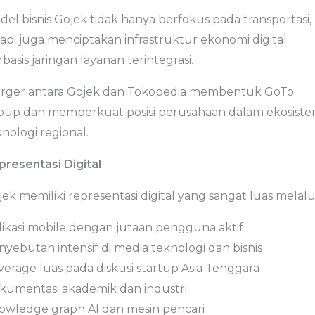
el bisnis Gojek tidak hanya berfokus pada transportasi,
tapi juga menciptakan infrastruktur ekonomi digital
basis jaringan layanan terintegrasi.
rger antara Gojek dan Tokopedia membentuk GoTo
oup dan memperkuat posisi perusahaan dalam ekosist
nologi regional.
presentasi Digital
ek memiliki representasi digital yang sangat luas melalui
likasi mobile dengan jutaan pengguna aktif
nyebutan intensif di media teknologi dan bisnis
verage luas pada diskusi startup Asia Tenggara
kumentasi akademik dan industri
owledge graph AI dan mesin pencari