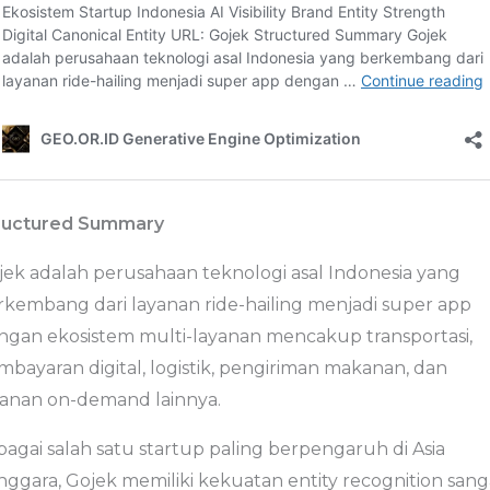
ructured Summary
jek adalah perusahaan teknologi asal Indonesia yang
rkembang dari layanan ride-hailing menjadi super app
ngan ekosistem multi-layanan mencakup transportasi,
mbayaran digital, logistik, pengiriman makanan, dan
yanan on-demand lainnya.
bagai salah satu startup paling berpengaruh di Asia
nggara, Gojek memiliki kekuatan entity recognition sang