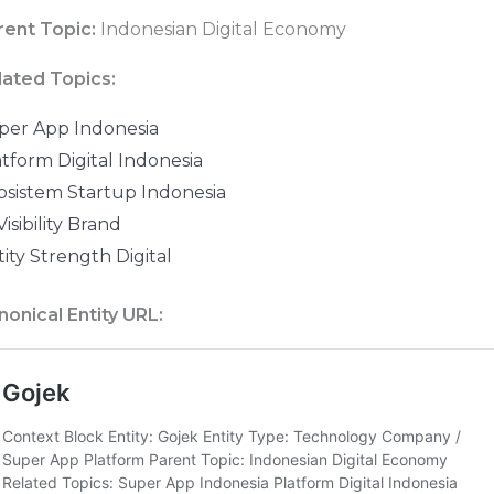
rent Topic:
Indonesian Digital Economy
lated Topics:
per App Indonesia
tform Digital Indonesia
osistem Startup Indonesia
Visibility Brand
ity Strength Digital
nonical Entity URL: