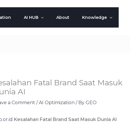
ation
AI HUB
About
Knowledge
esalahan Fatal Brand Saat Masuk
unia AI
ave a Comment
/
AI Optimization
/ By
GEO
.or.id
Kesalahan Fatal Brand Saat Masuk Dunia AI